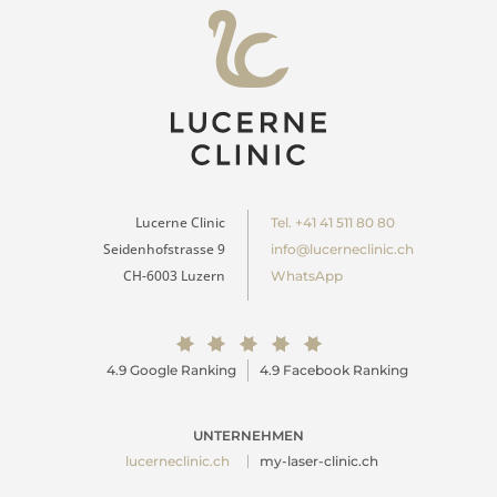
Lucerne Clinic
Tel. +41 41 511 80 80
Seidenhofstrasse 9
info@lucerneclinic.ch
CH-6003 Luzern
WhatsApp
4.9 Google Ranking
4.9 Facebook Ranking
UNTERNEHMEN
lucerneclinic.ch
my-laser-clinic.ch