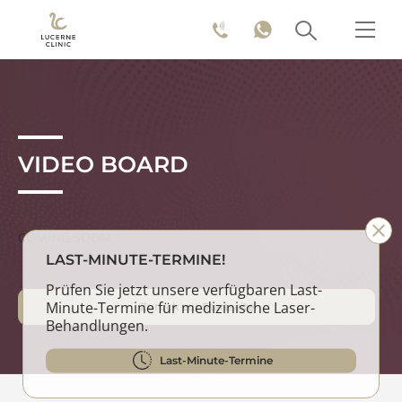
VIDEO BOARD
COMING SOON
LAST-MINUTE-TERMINE!
Prüfen Sie jetzt unsere verfügbaren Last-
Minute-Termine für medizinische Laser-
Zurück zur Startseite
Behandlungen.
Last-Minute-Termine