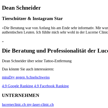
Dean Schneider
Tierschützer & Instagram Star
«Die Beratung war von Anfang bis am Ende sehr informativ. Mir wurde
authentischen Leuten. Ich fühlte mich sehr wohl in der Lucerne Clin
„
Die Beratung und Professionalität der Luc
Dean Schneider über seine Tattoo-Entfernung
Das könnte Sie auch interessieren:
miraDry gegen Achselschweiss
4.9 Google Ranking
4.9 Facebook Ranking
UNTERNEHMEN
lucerneclinic.ch
my-laser-clinic.ch