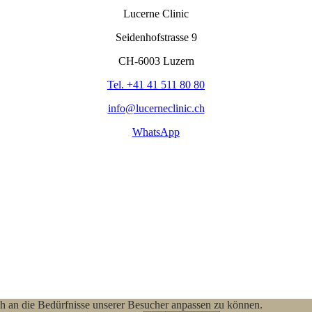
Lucerne Clinic
Seidenhofstrasse 9
CH-6003 Luzern
Tel. +41 41 511 80 80
info@lucerneclinic.ch
WhatsApp
h an die Bedürfnisse unserer Besucher anpassen zu können.