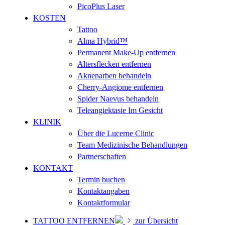
PicoPlus Laser
KOSTEN
Tattoo
Alma Hybrid™
Permanent Make-Up entfernen
Altersflecken entfernen
Aknenarben behandeln
Cherry-Angiome entfernen
Spider Naevus behandeln
Teleangiektasie Im Gesicht
KLINIK
Über die Lucerne Clinic
Team Medizinische Behandlungen
Partnerschaften
KONTAKT
Termin buchen
Kontaktangaben
Kontaktformular
TATTOO ENTFERNEN
zur Übersicht