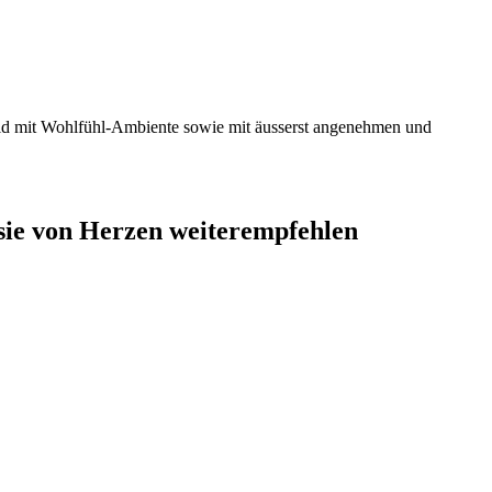
mfeld mit Wohlfühl-Ambiente sowie mit äusserst angenehmen und
 sie von Herzen weiterempfehlen