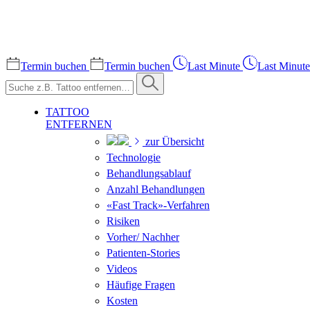
Termin buchen
Termin buchen
Last Minute
Last Minute
TATTOO
ENTFERNEN
zur Übersicht
Technologie
Behandlungsablauf
Anzahl Behandlungen
«Fast Track»-Verfahren
Risiken
Vorher/ Nachher
Patienten-Stories
Videos
Häufige Fragen
Kosten