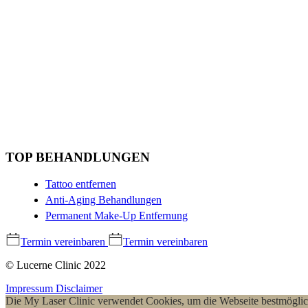
TOP BEHANDLUNGEN
Tattoo entfernen
Anti-Aging Behandlungen
Permanent Make-Up Entfernung
Termin vereinbaren
Termin vereinbaren
© Lucerne Clinic 2022
Impressum
Disclaimer
Die My Laser Clinic verwendet Cookies, um die Webseite bestmöglic