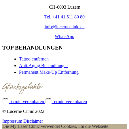
CH-6003 Luzern
Tel. +41 41 511 80 80
info@lucerneclinic.ch
WhatsApp
TOP BEHANDLUNGEN
Tattoo entfernen
Anti-Aging Behandlungen
Permanent Make-Up Entfernung
Termin vereinbaren
Termin vereinbaren
© Lucerne Clinic 2022
Impressum
Disclaimer
Die My Laser Clinic verwendet Cookies, um die Webseite