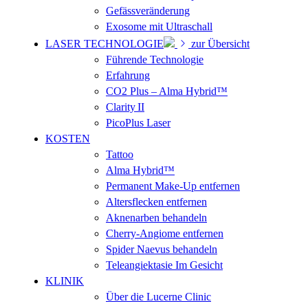
Gefässveränderung
Exosome mit Ultraschall
LASER TECHNOLOGIE
zur Übersicht
Führende Technologie
Erfahrung
CO2 Plus – Alma Hybrid™
Clarity II
PicoPlus Laser
KOSTEN
Tattoo
Alma Hybrid™
Permanent Make-Up entfernen
Altersflecken entfernen
Aknenarben behandeln
Cherry-Angiome entfernen
Spider Naevus behandeln
Teleangiektasie Im Gesicht
KLINIK
Über die Lucerne Clinic