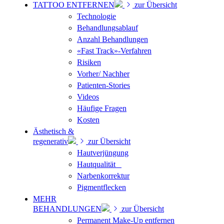
TATTOO ENTFERNEN
zur Übersicht
Technologie
Behandlungsablauf
Anzahl Behandlungen
«Fast Track»-Verfahren
Risiken
Vorher/ Nachher
Patienten-Stories
Videos
Häufige Fragen
Kosten
Ästhetisch &
regenerativ
zur Übersicht
Hautverjüngung
Hautqualität
Narbenkorrektur
Pigmentflecken
MEHR
BEHANDLUNGEN
zur Übersicht
Permanent Make-Up entfernen