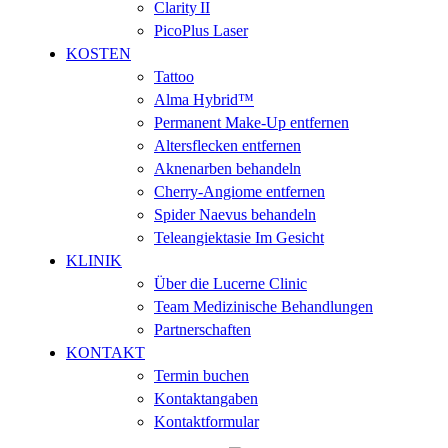
Clarity II
PicoPlus Laser
KOSTEN
Tattoo
Alma Hybrid™
Permanent Make-Up entfernen
Altersflecken entfernen
Aknenarben behandeln
Cherry-Angiome entfernen
Spider Naevus behandeln
Teleangiektasie Im Gesicht
KLINIK
Über die Lucerne Clinic
Team Medizinische Behandlungen
Partnerschaften
KONTAKT
Termin buchen
Kontaktangaben
Kontaktformular