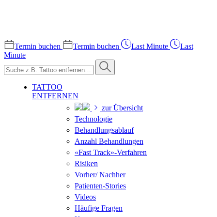
Termin buchen
Termin buchen
Last Minute
Last
Minute
TATTOO
ENTFERNEN
zur Übersicht
Technologie
Behandlungsablauf
Anzahl Behandlungen
«Fast Track»-Verfahren
Risiken
Vorher/ Nachher
Patienten-Stories
Videos
Häufige Fragen