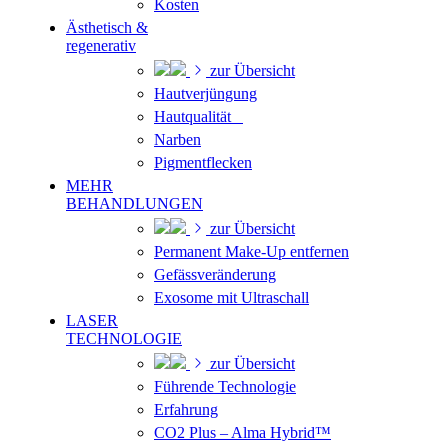
Kosten
Ästhetisch &
regenerativ
zur Übersicht
Hautverjüngung
Hautqualität
Narben
Pigmentflecken
MEHR
BEHANDLUNGEN
zur Übersicht
Permanent Make-Up entfernen
Gefässveränderung
Exosome mit Ultraschall
LASER
TECHNOLOGIE
zur Übersicht
Führende Technologie
Erfahrung
CO2 Plus – Alma Hybrid™